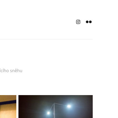
ícího sněhu