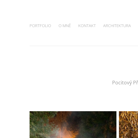
PORTFOLIO
O MNĚ
KONTAKT
ARCHITEKTURA
Pocitový P